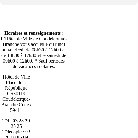
Horaires et renseignements :
L’Hôtel de Ville de Coudekerque-
Branche vous accueille du lundi
au vendredi de 08h30 à 12h00 et
de 13h30 à 17h30 et le samedi de
09h00 à 12h00. * Sauf périodes
de vacances scolaires.
Hôtel de Ville
Place de la
République
CS30119
Coudekerque-
Branche Cedex
59411
Tél : 03 28 29
25 25
Télécopie : 03
28 60 85 09