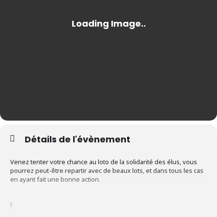
Détails de l'évènement
Venez tenter votre chance au loto de la solidarité des élus, vous
pourrez peut-être repartir avec de beaux lots, et dans tous les cas
en ayant fait une bonne action.
Les élus se retroussent les manches !