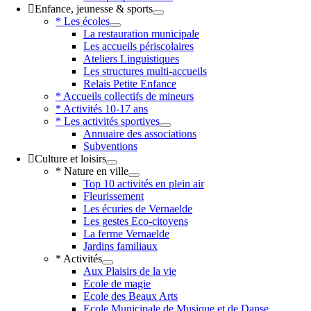
Enfance, jeunesse & sports
* Les écoles
La restauration municipale
Les accueils périscolaires
Ateliers Linguistiques
Les structures multi-accueils
Relais Petite Enfance
* Accueils collectifs de mineurs
* Activités 10-17 ans
* Les activités sportives
Annuaire des associations
Subventions
Culture et loisirs
* Nature en ville
Top 10 activités en plein air
Fleurissement
Les écuries de Vernaelde
Les gestes Eco-citoyens
La ferme Vernaelde
Jardins familiaux
* Activités
Aux Plaisirs de la vie
Ecole de magie
Ecole des Beaux Arts
Ecole Municipale de Musique et de Danse