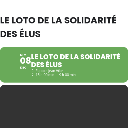
LE LOTO DE LA SOLIDARITÉ
DES ÉLUS
LE LOTO DE LA SOLIDARITÉ
DIM
08
DES ÉLUS
DEC
Espace Jean Vilar
15 h 00 min - 19 h 00 min