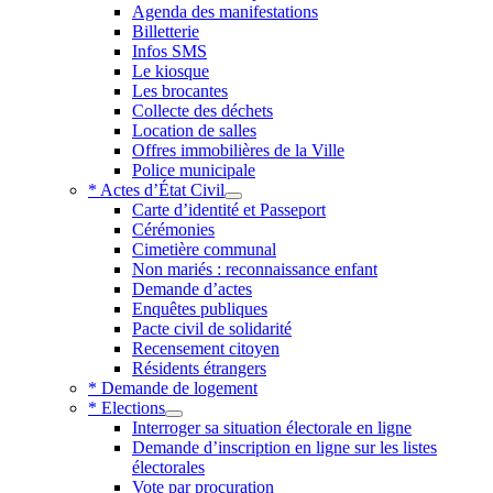
Agenda des manifestations
Billetterie
Infos SMS
Le kiosque
Les brocantes
Collecte des déchets
Location de salles
Offres immobilières de la Ville
Police municipale
* Actes d’État Civil
Carte d’identité et Passeport
Cérémonies
Cimetière communal
Non mariés : reconnaissance enfant
Demande d’actes
Enquêtes publiques
Pacte civil de solidarité
Recensement citoyen
Résidents étrangers
* Demande de logement
* Elections
Interroger sa situation électorale en ligne
Demande d’inscription en ligne sur les listes
électorales
Vote par procuration