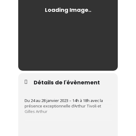
Détails de l'évènement
Du 24 au 28 janvier 2023 – 14h à 18h avec la
présence exceptionnelle d’Arthur Tivoli et
Gilles Arthur
Le Coudekerque Magic Club est de retour dans
la galerie marchande de Cora. Pendant que les