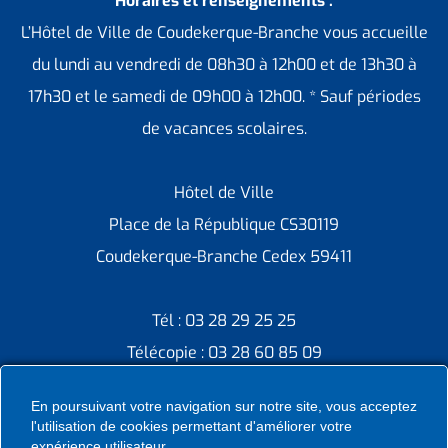
Horaires et renseignements :
L’Hôtel de Ville de Coudekerque-Branche vous accueille
du lundi au vendredi de 08h30 à 12h00 et de 13h30 à
17h30 et le samedi de 09h00 à 12h00. * Sauf périodes
de vacances scolaires.
Hôtel de Ville
Place de la République CS30119
Coudekerque-Branche Cedex 59411
Tél : 03 28 29 25 25
Télécopie : 03 28 60 85 09
En poursuivant votre navigation sur notre site, vous acceptez
l'utilisation de cookies permettant d'améliorer votre
expérience utilisateur.