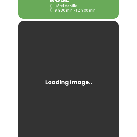
Hôtel de ville
9 h 30 min - 12 h 00 min