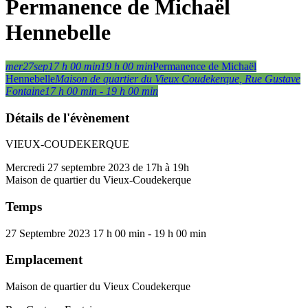
Permanence de Michaël
Hennebelle
mer
27
sep
17 h 00 min
19 h 00 min
Permanence de Michaël
Hennebelle
Maison de quartier du Vieux Coudekerque
, Rue Gustave
Fontaine
17 h 00 min - 19 h 00 min
Détails de l'évènement
VIEUX-COUDEKERQUE
Mercredi 27 septembre 2023 de 17h à 19h
Maison de quartier du Vieux-Coudekerque
Temps
27 Septembre 2023
17 h 00 min
-
19 h 00 min
Emplacement
Maison de quartier du Vieux Coudekerque