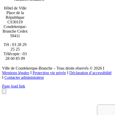
Hôtel de Ville
Place de la
République
CS30119
Coudekerque-
Branche Cedex
59411
Tél : 03 28 29
25 25
Télécopie : 03
28 60 85 09
Ville de Coudekerque-Branche – Tous droits réservés © 2026 I
Mentions légales
I
Protection vie privée
I
Déclaration d’accessibilité
I
Contacter administrateur
Page load link