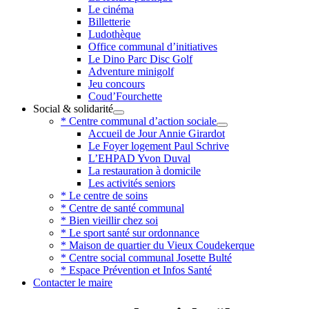
Le cinéma
Billetterie
Ludothèque
Office communal d’initiatives
Le Dino Parc Disc Golf
Adventure minigolf
Jeu concours
Coud’Fourchette
Social & solidarité
* Centre communal d’action sociale
Accueil de Jour Annie Girardot
Le Foyer logement Paul Schrive
L’EHPAD Yvon Duval
La restauration à domicile
Les activités seniors
* Le centre de soins
* Centre de santé communal
* Bien vieillir chez soi
* Le sport santé sur ordonnance
* Maison de quartier du Vieux Coudekerque
* Centre social communal Josette Bulté
* Espace Prévention et Infos Santé
Contacter le maire