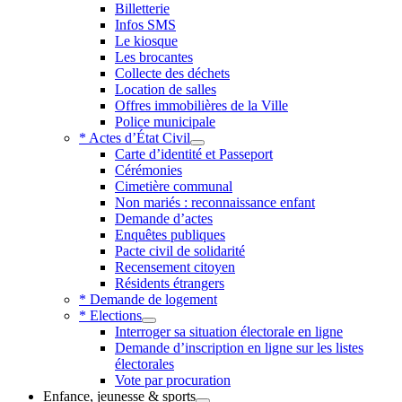
Billetterie
Infos SMS
Le kiosque
Les brocantes
Collecte des déchets
Location de salles
Offres immobilières de la Ville
Police municipale
* Actes d’État Civil
Carte d’identité et Passeport
Cérémonies
Cimetière communal
Non mariés : reconnaissance enfant
Demande d’actes
Enquêtes publiques
Pacte civil de solidarité
Recensement citoyen
Résidents étrangers
* Demande de logement
* Elections
Interroger sa situation électorale en ligne
Demande d’inscription en ligne sur les listes
électorales
Vote par procuration
Enfance, jeunesse & sports