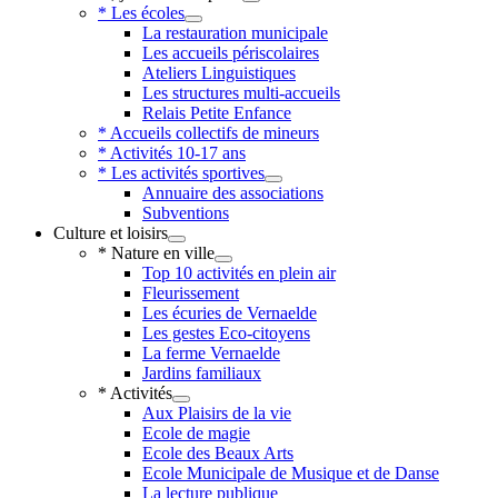
* Les écoles
La restauration municipale
Les accueils périscolaires
Ateliers Linguistiques
Les structures multi-accueils
Relais Petite Enfance
* Accueils collectifs de mineurs
* Activités 10-17 ans
* Les activités sportives
Annuaire des associations
Subventions
Culture et loisirs
* Nature en ville
Top 10 activités en plein air
Fleurissement
Les écuries de Vernaelde
Les gestes Eco-citoyens
La ferme Vernaelde
Jardins familiaux
* Activités
Aux Plaisirs de la vie
Ecole de magie
Ecole des Beaux Arts
Ecole Municipale de Musique et de Danse
La lecture publique