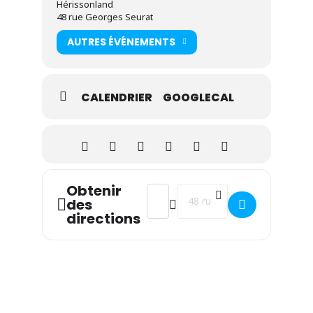
Hérissonland
48 rue Georges Seurat
AUTRES ÉVÉNEMENTS
CALENDRIER
GOOGLECAL
Obtenir
Address - Réunion publique : GRAN
Destination Address - Réuni
des
directions