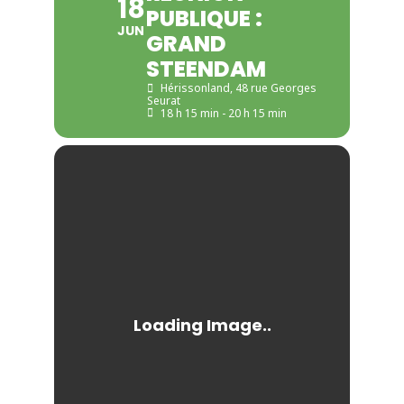
18
PUBLIQUE :
JUN
GRAND
STEENDAM
Hérissonland
, 48 rue Georges
Seurat
18 h 15 min - 20 h 15 min