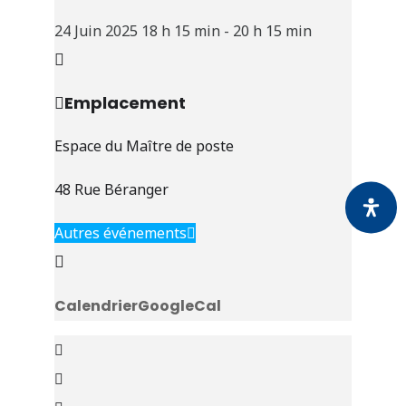
24 Juin 2025
18 h 15 min
-
20 h 15 min
Emplacement
Espace du Maître de poste
48 Rue Béranger
Autres événements
Calendrier
GoogleCal