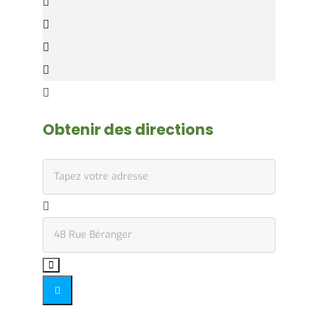
Obtenir des directions
Address - Réunion publique Sainte-Germaine []
Destination Address - Réunion publique Sainte-Ger