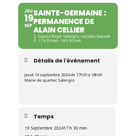
JEU
SAINTE-GERMAINE :
19
PERMANENCE DE
SEP
ALAIN CELLIER
Espace Roger Salengro
, rue Jules Guesde
17 h 30 min - 18 h 30 min
Détails de l'évènement
Jeudi 19 septembre 2024 de 17h30 à 18h30
Mairie de quartier Salengro
Temps
19 Septembre 2024
17 h 30 min
-