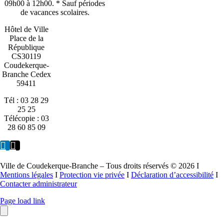
09h00 à 12h00. * Sauf périodes
de vacances scolaires.
Hôtel de Ville
Place de la
République
CS30119
Coudekerque-
Branche Cedex
59411
Tél : 03 28 29
25 25
Télécopie : 03
28 60 85 09
Ville de Coudekerque-Branche – Tous droits réservés © 2026 I
Mentions légales
I
Protection vie privée
I
Déclaration d’accessibilité
I
Contacter administrateur
Page load link