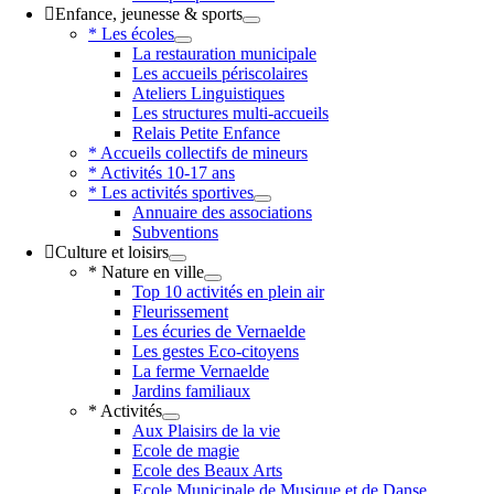
Enfance, jeunesse & sports
* Les écoles
La restauration municipale
Les accueils périscolaires
Ateliers Linguistiques
Les structures multi-accueils
Relais Petite Enfance
* Accueils collectifs de mineurs
* Activités 10-17 ans
* Les activités sportives
Annuaire des associations
Subventions
Culture et loisirs
* Nature en ville
Top 10 activités en plein air
Fleurissement
Les écuries de Vernaelde
Les gestes Eco-citoyens
La ferme Vernaelde
Jardins familiaux
* Activités
Aux Plaisirs de la vie
Ecole de magie
Ecole des Beaux Arts
Ecole Municipale de Musique et de Danse