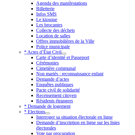
Agenda des manifestations
Billetterie
Infos SMS
Le kiosque
Les brocantes
Collecte des déchets
Location de salles
Offres immobilières de la Ville
Police municipale
* Actes d’État Civil
Carte d’identité et Passeport
Cérémonies
Cimetière communal
Non mariés : reconnaissance enfant
Demande d’actes
Enquêtes publiques
Pacte civil de solidarité
Recensement citoyen
Résidents étrangers
* Demande de logement
* Elections
Interroger sa situation électorale en ligne
Demande d’inscription en ligne sur les listes
électorales
Vote par procuration