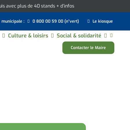
ouis avec plus de 40 stands
+ d’infos
e municipale :
0 800 00 59 00 (n°vert)
Le kiosque
Culture & loisirs
Social & solidarité
Contacter le Maire