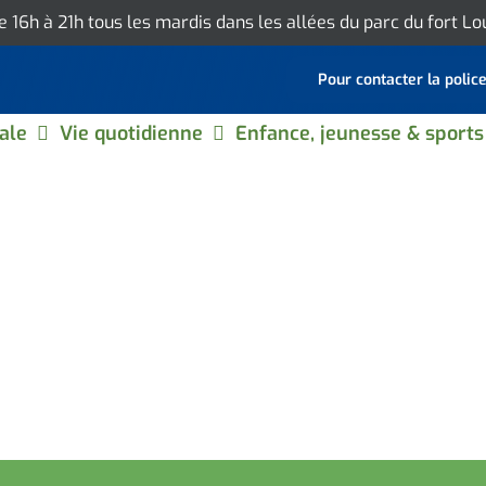
de 16h à 21h tous les mardis dans les allées du parc du fort L
Pour contacter la polic
ale
Vie quotidienne
Enfance, jeunesse & sports
OULET