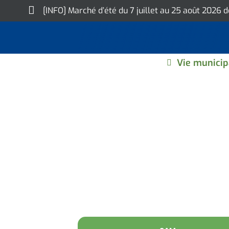
Skip
[INFO] Marché d’été du 7 juillet au 25 août 2026 
to
content
Vie municip
WESTERN CASS