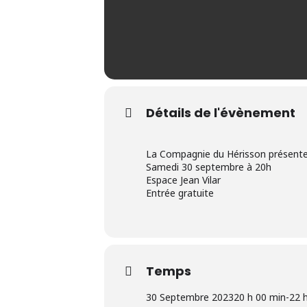
Détails de l'évènement
La Compagnie du Hérisson présente 
Samedi 30 septembre à 20h
Espace Jean Vilar
Entrée gratuite
Temps
30 Septembre 2023
20 h 00 min
-
22 