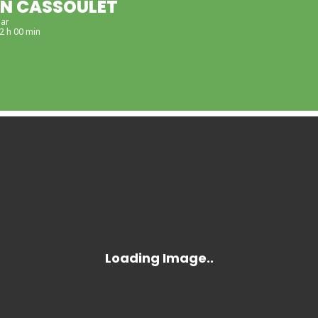
N CASSOULET
lar
22 h 00 min