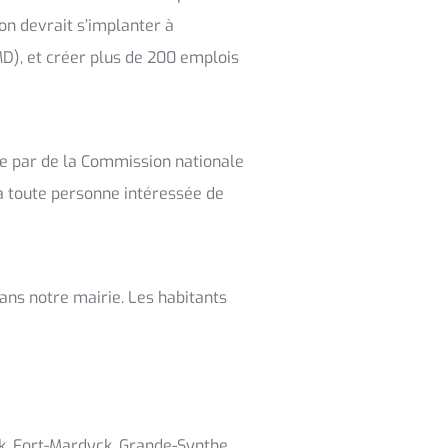
ion devrait s’implanter à
D), et créer plus de 200 emplois
tie par de la Commission nationale
 à toute personne intéressée de
dans notre mairie. Les habitants
k, Fort-Mardyck, Grande-Synthe,