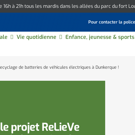
de 16h à 21h tous les mardis dans les allées du parc du fort L
Pour contacter la polic
ale
Vie quotidienne
Enfance, jeunesse & sports
recyclage de batteries de véhicules électriques à Dunkerque !
le projet ReLieVe