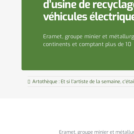
d’usine de recyclag
véhicules électriqu
Eramet, groupe minier et métallurg
continents et comptant plus de 10
Artothèque : Et si l'artiste de la semaine, c'éta
Eramet, groupe minier et métallur