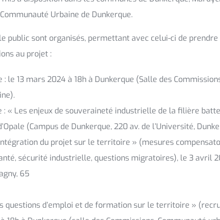
la Communauté Urbaine de Dunkerque.
e public sont organisés, permettant avec celui-ci de prendre
ions au projet :
e : le 13 mars 2024 à 18h à Dunkerque (Salle des Commissio
ne).
 « Les enjeux de souveraineté industrielle de la filière batte
e d’Opale (Campus de Dunkerque, 220 av. de l’Université, Dunke
’intégration du projet sur le territoire » (mesures compensat
anté, sécurité industrielle, questions migratoires), le 3 avril
agny, 65
s questions d’emploi et de formation sur le territoire » (rec