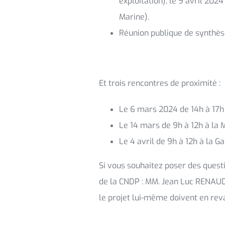
exploitation), le 9 avril 2
Marine).
Réunion publique de synthèse
Et trois rencontres de proximité :
Le 6 mars 2024 de 14h à 17h
Le 14 mars de 9h à 12h à la 
Le 4 avril de 9h à 12h à la 
Si vous souhaitez poser des quest
de la CNDP : MM. Jean Luc RENAU
le projet lui-même doivent en re