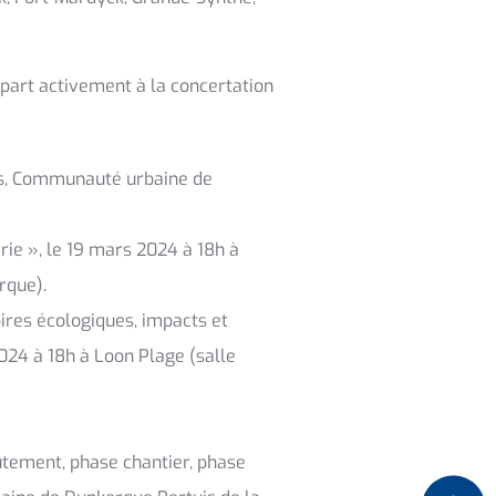
 part activement à la concertation
ns, Communauté urbaine de
rie », le 19 mars 2024 à 18h à
rque).
oires écologiques, impacts et
 2024 à 18h à Loon Plage (salle
rutement, phase chantier, phase