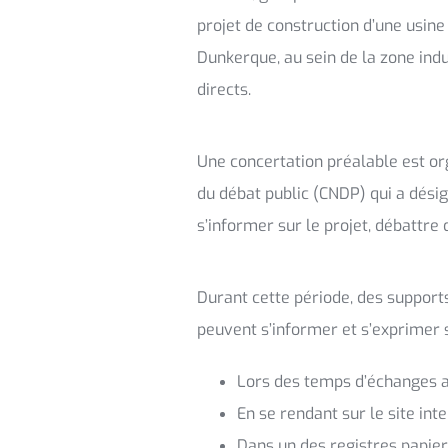
projet de construction d’une usine 
Dunkerque, au sein de la zone ind
directs.
Une concertation préalable est org
du débat public (CNDP) qui a dési
s’informer sur le projet, débattre
Durant cette période, des supports
peuvent s’informer et s’exprimer su
Lors des temps d’échanges av
En se rendant sur le site int
Dans un des registres papie