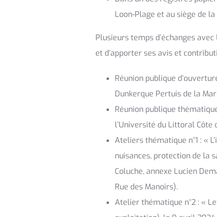
Loon-Plage et au siège de 
Plusieurs temps d’échanges avec l
et d’apporter ses avis et contribut
Réunion publique d’ouvertur
Dunkerque Pertuis de la Mari
Réunion publique thématique :
l’Université du Littoral Côt
Ateliers thématique n°1 : « L
nuisances, protection de la s
Coluche, annexe Lucien Dem
Rue des Manoirs).
Atelier thématique n°2 : « Le