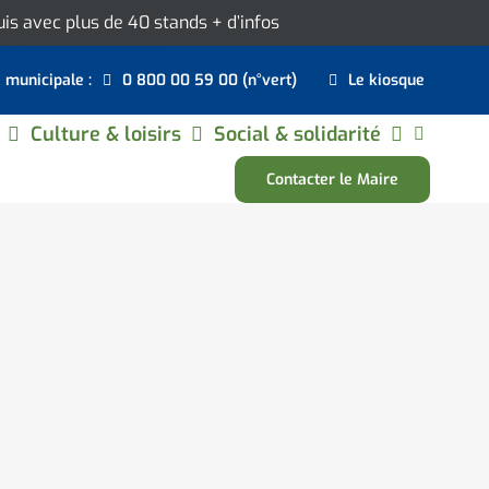
ouis avec plus de 40 stands
+ d’infos
e municipale :
0 800 00 59 00 (n°vert)
Le kiosque
Culture & loisirs
Social & solidarité
Contacter le Maire