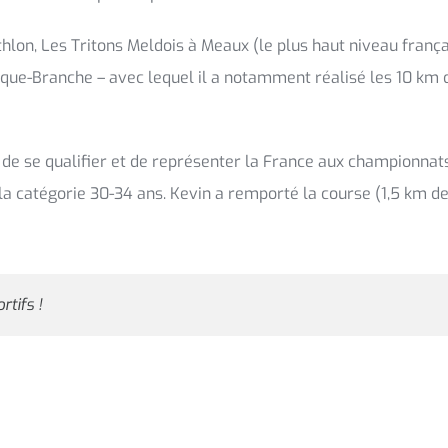
thlon, Les Tritons Meldois à Meaux (le plus haut niveau frança
que-Branche – avec lequel il a notamment réalisé les 10 km d
is de se qualifier et de représenter la France aux championn
la catégorie 30-34 ans. Kevin a remporté la course (1,5 km de
rtifs !