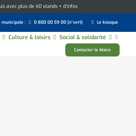
ouis avec plus de 40 stands
+ d’infos
e municipale :
0 800 00 59 00 (n°vert)
Le kiosque
Culture & loisirs
Social & solidarité
Contacter le Maire