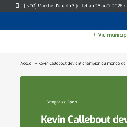
Skip
[INFO] Marché d’été du 7 juillet au 25 août 2026 
to
content
Vie municip
Accueil
»
Kevin Callebout devient champion du monde de t
Categories:
Sport
Kevin Callebout de