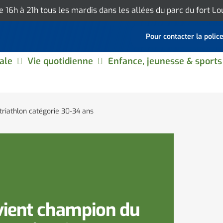
de 16h à 21h tous les mardis dans les allées du parc du fort L
Pour contacter la polic
ale
Vie quotidienne
Enfance, jeunesse & sports
riathlon catégorie 30-34 ans
vient champion du