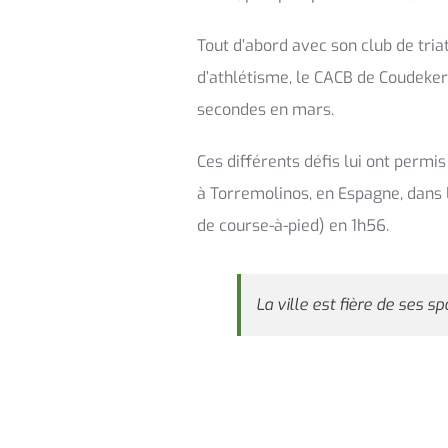
Tout d’abord avec son club de tria
d’athlétisme, le CACB de Coudeker
secondes en mars.
Ces différents défis lui ont perm
à Torremolinos, en Espagne, dans 
de course-à-pied) en 1h56.
La ville est fière de ses spo