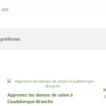
: 1615
 préférées
H
Apprenez les danses de salon à
2
Coudekerque-Branche