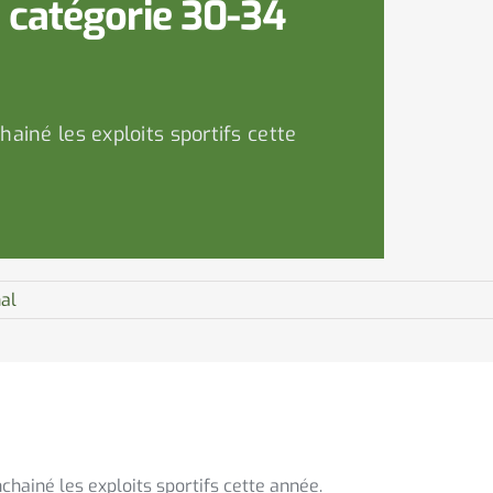
 catégorie 30-34
ainé les exploits sportifs cette
al
chainé les exploits sportifs cette année.