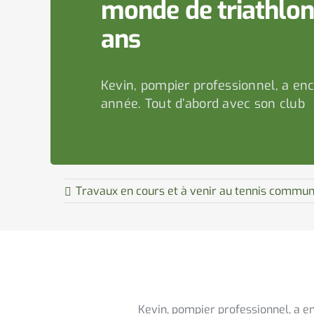
monde de triathlon
ans
Kevin, pompier professionnel, a ench
année. Tout d’abord avec son club
Travaux en cours et à venir au tennis commun
Kevin, pompier professionnel, a en