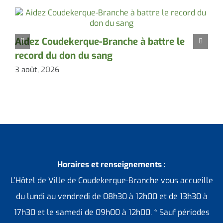
L
Aidez Coudekerque-Branche à battre le
2
record du don du sang
3 août, 2026
Horaires et renseignements :
L’Hôtel de Ville de Coudekerque-Branche vous accueille
du lundi au vendredi de 08h30 à 12h00 et de 13h30 à
17h30 et le samedi de 09h00 à 12h00. * Sauf périodes