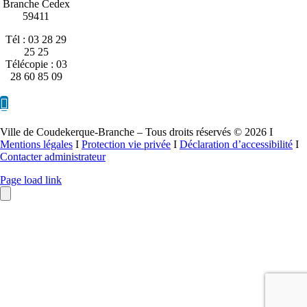
Branche Cedex
59411
Tél : 03 28 29
25 25
Télécopie : 03
28 60 85 09
Ville de Coudekerque-Branche – Tous droits réservés © 2026 I
Mentions légales
I
Protection vie privée
I
Déclaration d’accessibilité
I
Contacter administrateur
Page load link