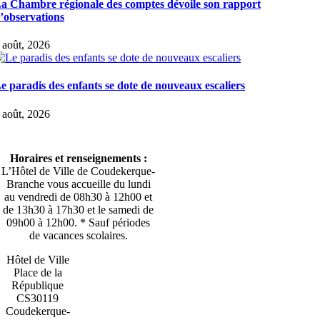
a Chambre régionale des comptes dévoile son rapport
’observations
 août, 2026
e paradis des enfants se dote de nouveaux escaliers
 août, 2026
Horaires et renseignements :
L’Hôtel de Ville de Coudekerque-
Branche vous accueille du lundi
au vendredi de 08h30 à 12h00 et
de 13h30 à 17h30 et le samedi de
09h00 à 12h00. * Sauf périodes
de vacances scolaires.
Hôtel de Ville
Place de la
République
CS30119
Coudekerque-