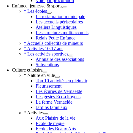
Vote par procuration
Enfance, jeunesse & sports
* Les écoles
La restauration municipale
Les accueils périscolaires
Ateliers Linguistiques
Les structures multi-accueils
Relais Petite Enfance
* Accueils collectifs de mineurs
* Activités 10-17 ans
* Les activités sportives
Annuaire des associations
Subventions
Culture et loisirs
* Nature en ville
Top 10 activités en plein air
Fleurissement
Les écuries de Vernaelde
Les gestes Eco-citoyens
La ferme Vernaelde
Jardins familiaux
* Activités
Aux Plaisirs de la vie
Ecole de magie
Ecole des Beaux Arts