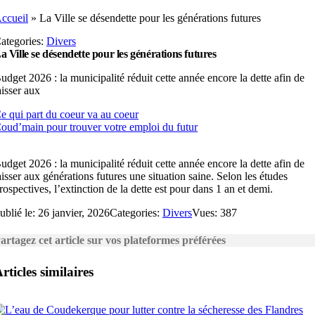
ccueil
»
La Ville se désendette pour les générations futures
ategories:
Divers
a Ville se désendette pour les générations futures
udget 2026 : la municipalité réduit cette année encore la dette afin de
aisser aux
e qui part du coeur va au coeur
oud’main pour trouver votre emploi du futur
udget 2026 : la municipalité réduit cette année encore la dette afin de
aisser aux générations futures une situation saine. Selon les études
rospectives, l’extinction de la dette est pour dans 1 an et demi.
ublié le: 26 janvier, 2026
Categories:
Divers
Vues: 387
artagez cet article sur vos plateformes préférées
rticles similaires