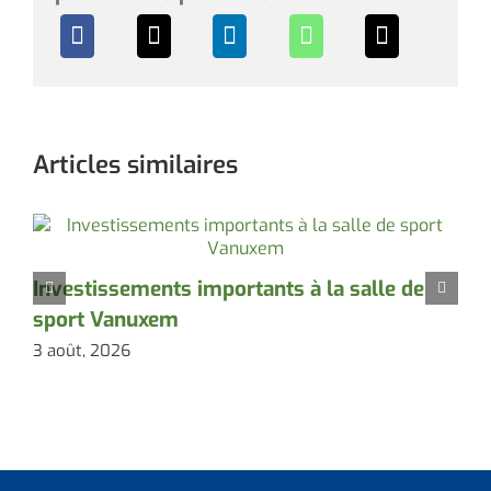
Articles similaires
Investissements importants à la salle de
A
sport Vanuxem
3 août, 2026
3