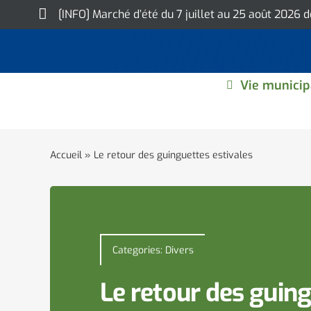
Skip
[INFO] Marché d’été du 7 juillet au 25 août 2026 
to
content
Vie municip
Accueil
»
Le retour des guinguettes estivales
Categories:
Divers
Le retour des guing