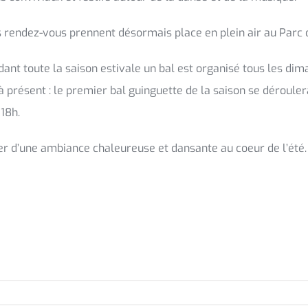
s rendez-vous prennent désormais place en plein air au Parc d
dant toute la saison estivale un bal est organisé tous les dima
à présent : le premier bal guinguette de la saison se dérouler
18h.
ter d’une ambiance chaleureuse et dansante au coeur de l’été.