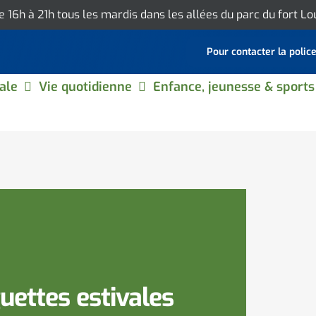
de 16h à 21h tous les mardis dans les allées du parc du fort L
Pour contacter la polic
ale
Vie quotidienne
Enfance, jeunesse & sports
uettes estivales