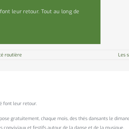
font leur retour. Tout au long de
té routière
Les s
 font leur retour.
propose gratuitement, chaque mois, des thés dansants le diman
 conviviaux et festifs autour de la danse et de la musique.