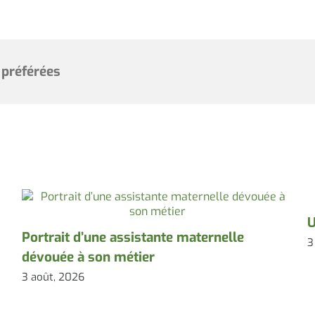
 préférées
U
Portrait d’une assistante maternelle
3
dévouée à son métier
3 août, 2026