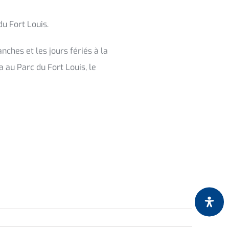
u Fort Louis.
nches et les jours fériés à la
a au Parc du Fort Louis, le