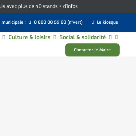
ouis avec plus de 40 stands
+ d’infos
e municipale :
0 800 00 59 00 (n°vert)
Le kiosque
Culture & loisirs
Social & solidarité
Contacter le Maire