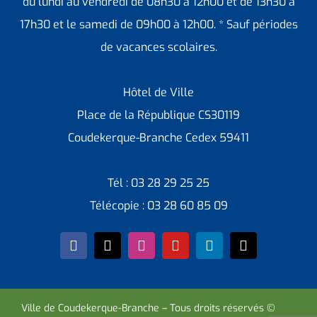
du lundi au vendredi de 08h30 à 12h00 et de 13h30 à
17h30 et le samedi de 09h00 à 12h00. * Sauf périodes
de vacances scolaires.
Hôtel de Ville
Place de la République CS30119
Coudekerque-Branche Cedex 59411
Tél : 03 28 29 25 25
Télécopie : 03 28 60 85 09
Ville de Coudekerque-Branche – Tous droits réservés ©