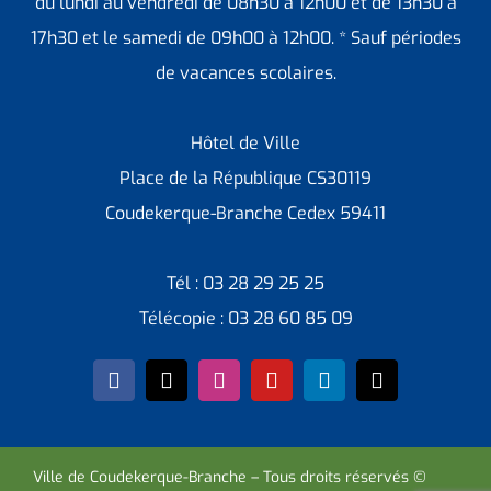
du lundi au vendredi de 08h30 à 12h00 et de 13h30 à
17h30 et le samedi de 09h00 à 12h00. * Sauf périodes
de vacances scolaires.
Hôtel de Ville
Place de la République CS30119
Coudekerque-Branche Cedex 59411
Tél : 03 28 29 25 25
Télécopie : 03 28 60 85 09
Ville de Coudekerque-Branche – Tous droits réservés ©