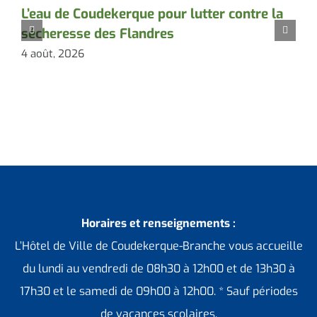
L’eau de Coudekerque pour lutter contre la
P
sécheresse des Flandres
d
4 août, 2026
3
Horaires et renseignements :
L’Hôtel de Ville de Coudekerque-Branche vous accueille
du lundi au vendredi de 08h30 à 12h00 et de 13h30 à
17h30 et le samedi de 09h00 à 12h00. * Sauf périodes
de vacances scolaires.