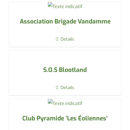
Association Brigade Vandamme
Details
S.O.S Blootland
Details
Club Pyramide ‘Les Éoliennes’