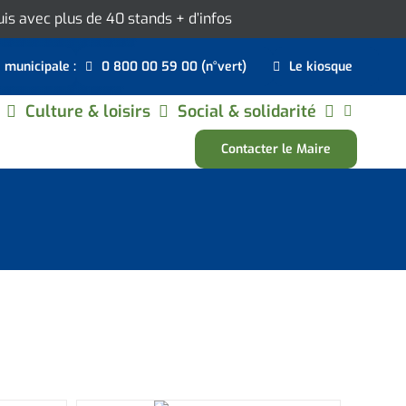
ouis avec plus de 40 stands
+ d’infos
e municipale :
0 800 00 59 00 (n°vert)
Le kiosque
Culture & loisirs
Social & solidarité
Contacter le Maire