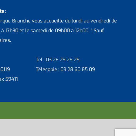
s :
erque-Branche vous accueille du lundi au vendredi de
 à 17h30 et le samedi de 09h00 à 12h00. * Sauf
ires.
Tél : 03 28 29 25 25
30119
Télécopie : 03 28 60 85 09
ex 59411
ntacter administrateur