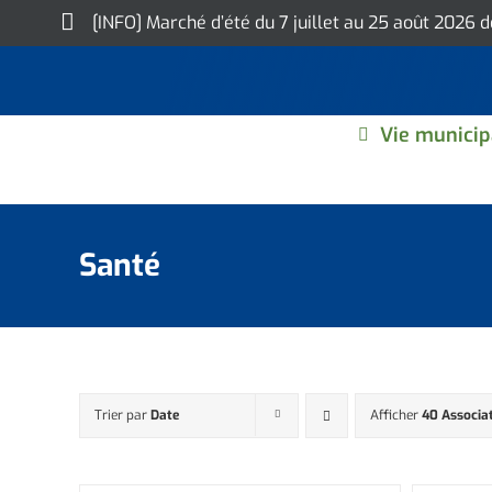
Skip
[INFO] Marché d’été du 7 juillet au 25 août 2026 
to
content
Vie municip
Santé
Trier par
Date
Afficher
40 Associa