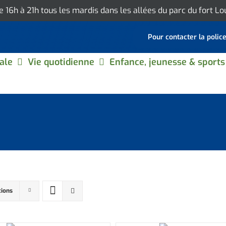
de 16h à 21h tous les mardis dans les allées du parc du fort L
Pour contacter la polic
ale
Vie quotidienne
Enfance, jeunesse & sports
tions