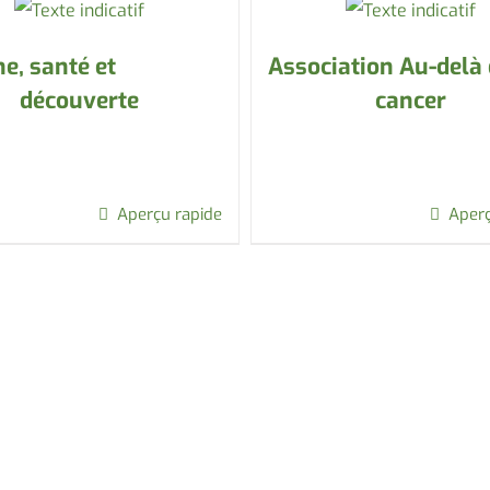
e, santé et
Association Au-delà
découverte
cancer
Aperçu rapide
Aperç