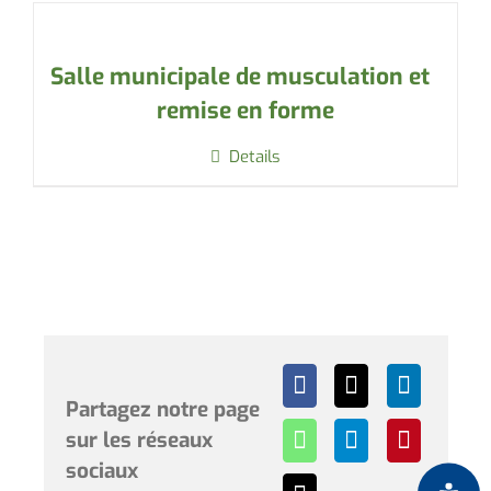
Salle municipale de musculation et
remise en forme
Details
Partagez notre page
sur les réseaux
sociaux