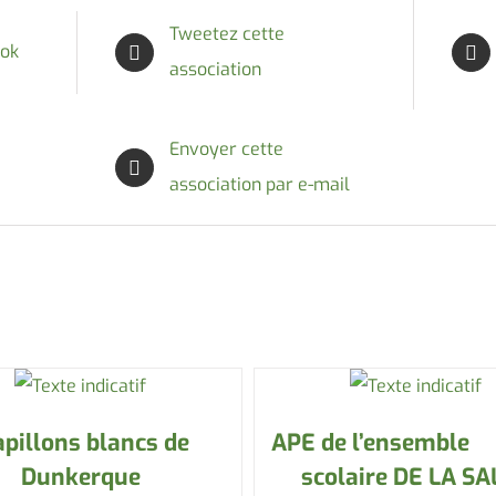
Tweetez cette
ook
association
Envoyer cette
association par e-mail
apillons blancs de
APE de l’ensemble
Dunkerque
scolaire DE LA SA