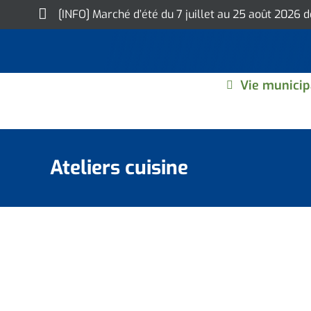
Skip
[INFO] Marché d’été du 7 juillet au 25 août 2026 
to
content
Vie municip
Ateliers cuisine