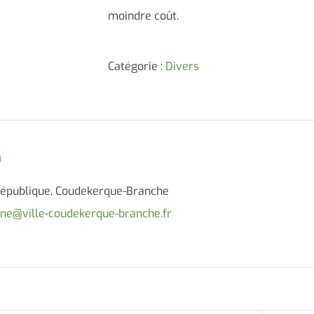
moindre coût.
Catégorie :
Divers
n
République, Coudekerque-Branche
sine@ville-coudekerque-branche.fr