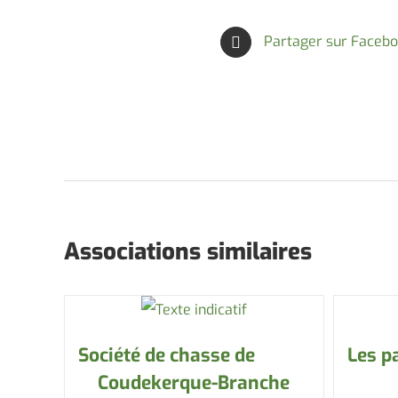
Partager sur Faceb
Associations similaires
Société de chasse de
Les p
Coudekerque-Branche