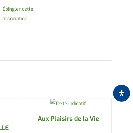
Épingler cette
association
Aux Plaisirs de la Vie
LLE