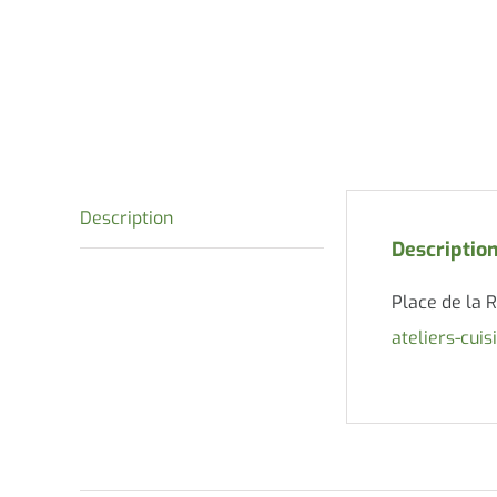
Description
Descriptio
Place de la 
ateliers-cui