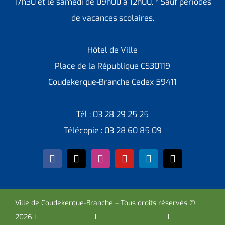
17h30 et le samedi de 09h00 à 12h00. * Sauf périodes
de vacances scolaires.
Hôtel de Ville
Place de la République CS30119
Coudekerque-Branche Cedex 59411
Tél : 03 28 29 25 25
Télécopie : 03 28 60 85 09
Ville de Coudekerque-Branche – Tous droits réservés ©
2026 I
Mentions légales
I
Protection vie privée
I
Déclaration