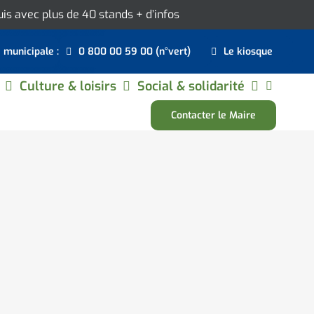
ouis avec plus de 40 stands
+ d’infos
e municipale :
0 800 00 59 00 (n°vert)
Le kiosque
Culture & loisirs
Social & solidarité
Contacter le Maire