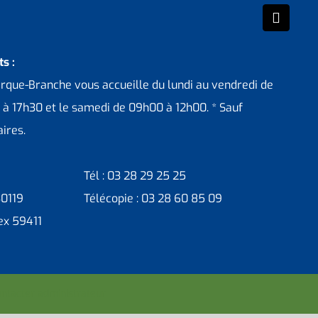
s :
erque-Branche vous accueille du lundi au vendredi de
 à 17h30 et le samedi de 09h00 à 12h00. * Sauf
ires.
Tél : 03 28 29 25 25
30119
Télécopie : 03 28 60 85 09
ex 59411
ntacter administrateur