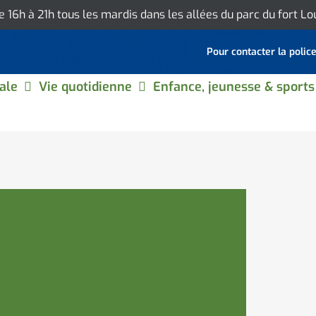
de 16h à 21h tous les mardis dans les allées du parc du fort L
Pour contacter la polic
ale
Vie quotidienne
Enfance, jeunesse & sports