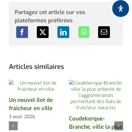
Partagez cet article sur vos
plateformes préférées
Articles similaires
Un nouvel îlot de
fraîcheur en ville
r
3 août, 2026
Coudekerque-
e
c
Branche, ville la plus
r