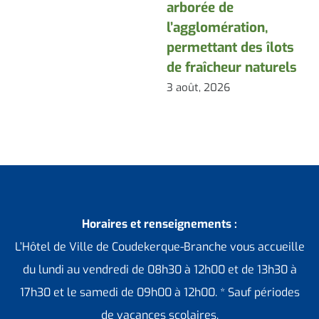
arborée de
d
l’agglomération,
3
permettant des îlots
de fraîcheur naturels
3 août, 2026
Horaires et renseignements :
L’Hôtel de Ville de Coudekerque-Branche vous accueille
du lundi au vendredi de 08h30 à 12h00 et de 13h30 à
17h30 et le samedi de 09h00 à 12h00. * Sauf périodes
de vacances scolaires.