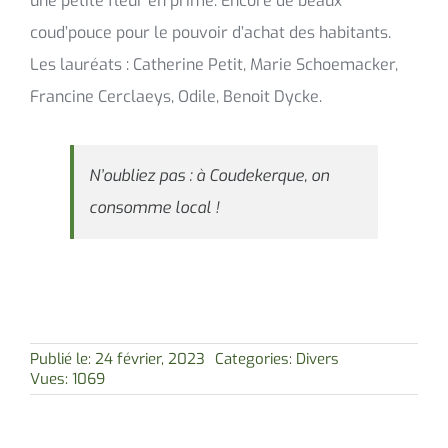
une petite fleur en prime. Encore de beaux
coud’pouce pour le pouvoir d’achat des habitants.
Les lauréats : Catherine Petit, Marie Schoemacker,
Francine Cerclaeys, Odile, Benoit Dycke.
N’oubliez pas : à Coudekerque, on
consomme local !
Publié le: 24 février, 2023
Categories:
Divers
Vues: 1069