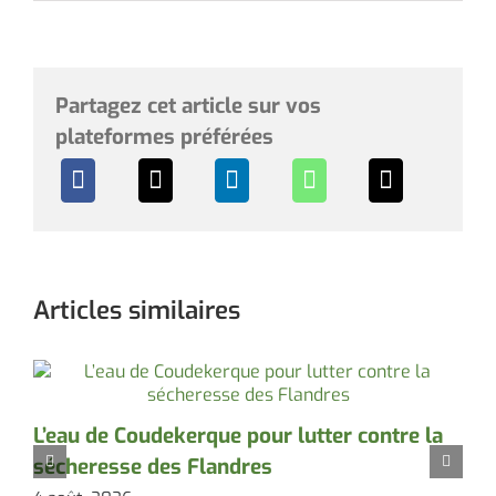
Partagez cet article sur vos
plateformes préférées
Articles similaires
L’eau de Coudekerque pour lutter contre la
P
sécheresse des Flandres
d