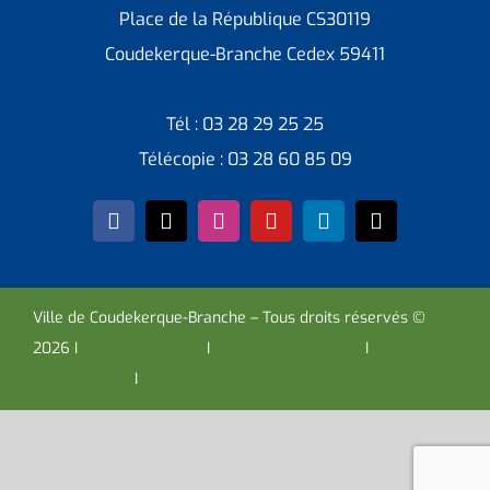
Place de la République CS30119
Coudekerque-Branche Cedex 59411
Tél : 03 28 29 25 25
Télécopie : 03 28 60 85 09
Ville de Coudekerque-Branche – Tous droits réservés ©
2026 I
Mentions légales
I
Protection vie privée
I
Déclaration
d’accessibilité
I
Contacter administrateur