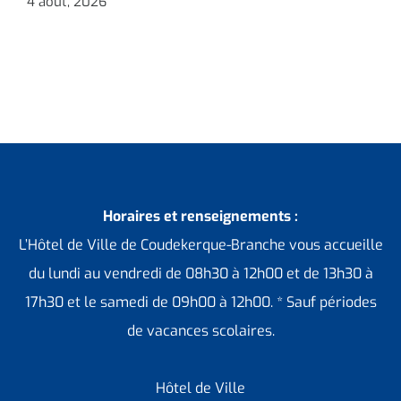
4 août, 2026
3
Horaires et renseignements :
L’Hôtel de Ville de Coudekerque-Branche vous accueille
du lundi au vendredi de 08h30 à 12h00 et de 13h30 à
17h30 et le samedi de 09h00 à 12h00. * Sauf périodes
de vacances scolaires.
Hôtel de Ville