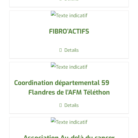
FIBRO’ACTIFS
Details
Coordination départemental 59
Flandres de l’AFM Téléthon
Details
Association Au-delà du cancer