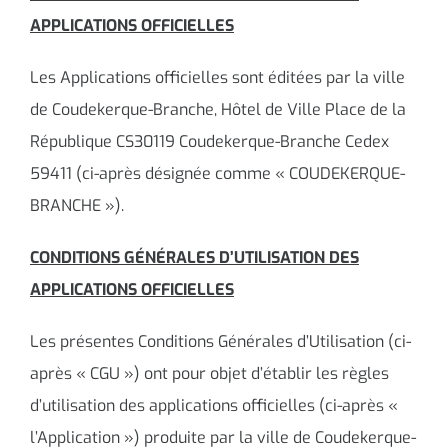
APPLICATIONS OFFICIELLES
Contacter le maire
Les Applications officielles sont éditées par la ville
de Coudekerque-Branche, Hôtel de Ville Place de la
République CS30119 Coudekerque-Branche Cedex
59411 (ci-après désignée comme « COUDEKERQUE-
BRANCHE »).
CONDITIONS GÉNÉRALES D’UTILISATION
DES
APPLICATIONS OFFICIELLES
Les présentes Conditions Générales d’Utilisation (ci-
après « CGU ») ont pour objet d’établir les règles
d’utilisation des applications officielles (ci-après «
l’Application ») produite par la ville de Coudekerque-