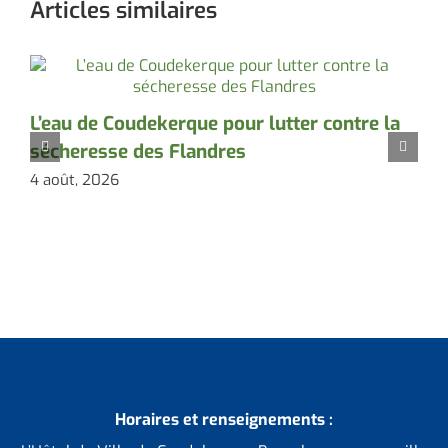
Articles similaires
L’eau de Coudekerque pour lutter contre la
P
sécheresse des Flandres
d
4 août, 2026
3
Horaires et renseignements :