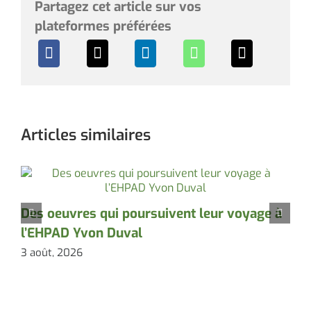
Partagez cet article sur vos
plateformes préférées
Articles similaires
P
Des oeuvres qui poursuivent leur voyage à
l’EHPAD Yvon Duval
3
3 août, 2026