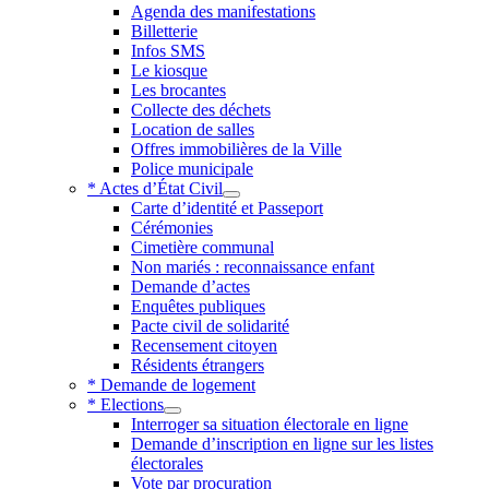
Agenda des manifestations
Billetterie
Infos SMS
Le kiosque
Les brocantes
Collecte des déchets
Location de salles
Offres immobilières de la Ville
Police municipale
* Actes d’État Civil
Carte d’identité et Passeport
Cérémonies
Cimetière communal
Non mariés : reconnaissance enfant
Demande d’actes
Enquêtes publiques
Pacte civil de solidarité
Recensement citoyen
Résidents étrangers
* Demande de logement
* Elections
Interroger sa situation électorale en ligne
Demande d’inscription en ligne sur les listes
électorales
Vote par procuration