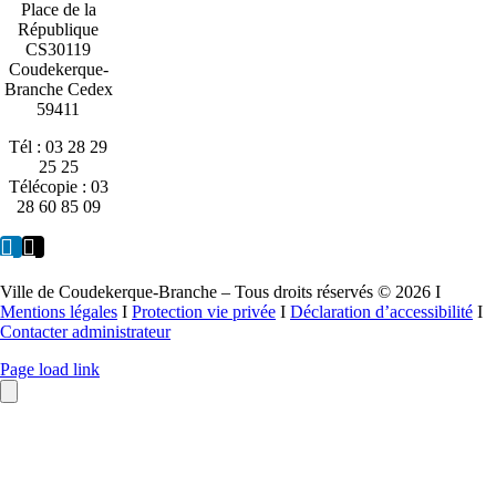
Place de la
République
CS30119
Coudekerque-
Branche Cedex
59411
Tél : 03 28 29
25 25
Télécopie : 03
28 60 85 09
Ville de Coudekerque-Branche – Tous droits réservés © 2026 I
Mentions légales
I
Protection vie privée
I
Déclaration d’accessibilité
I
Contacter administrateur
Page load link