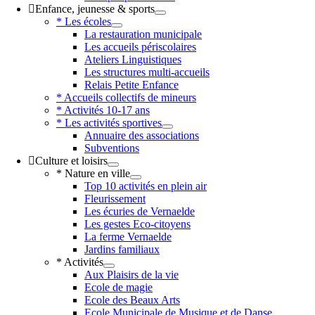
Enfance, jeunesse & sports
* Les écoles
La restauration municipale
Les accueils périscolaires
Ateliers Linguistiques
Les structures multi-accueils
Relais Petite Enfance
* Accueils collectifs de mineurs
* Activités 10-17 ans
* Les activités sportives
Annuaire des associations
Subventions
Culture et loisirs
* Nature en ville
Top 10 activités en plein air
Fleurissement
Les écuries de Vernaelde
Les gestes Eco-citoyens
La ferme Vernaelde
Jardins familiaux
* Activités
Aux Plaisirs de la vie
Ecole de magie
Ecole des Beaux Arts
Ecole Municipale de Musique et de Danse