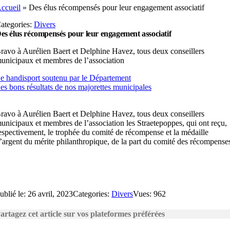
ccueil
»
Des élus récompensés pour leur engagement associatif
ategories:
Divers
es élus récompensés pour leur engagement associatif
ravo à Aurélien Baert et Delphine Havez, tous deux conseillers
unicipaux et membres de l’association
e handisport soutenu par le Département
es bons résultats de nos majorettes municipales
ravo à Aurélien Baert et Delphine Havez, tous deux conseillers
unicipaux et membres de l’association les Straetepoppes, qui ont reçu,
espectivement, le trophée du comité de récompense et la médaille
’argent du mérite philanthropique, de la part du comité des récompense
ublié le: 26 avril, 2023
Categories:
Divers
Vues: 962
artagez cet article sur vos plateformes préférées