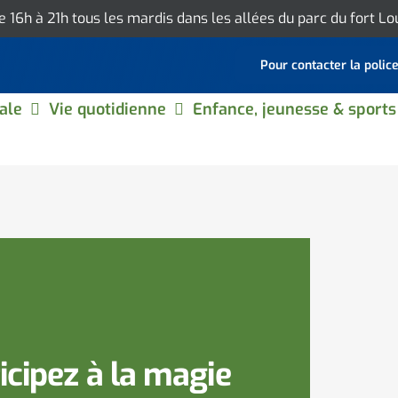
de 16h à 21h tous les mardis dans les allées du parc du fort L
Pour contacter la polic
ale
Vie quotidienne
Enfance, jeunesse & sports
ticipez à la magie