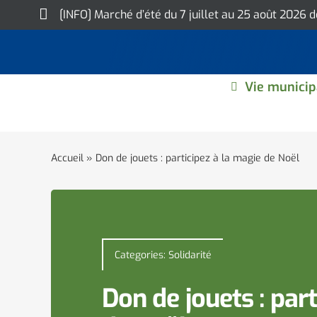
Skip
[INFO] Marché d’été du 7 juillet au 25 août 2026 
to
content
Vie municip
Accueil
»
Don de jouets : participez à la magie de Noël
Categories:
Solidarité
Don de jouets : par