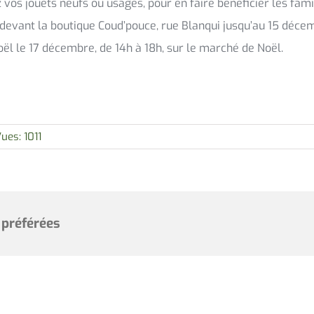
vos jouets neufs ou usagés, pour en faire bénéficier les famill
 devant la boutique Coud’pouce, rue Blanqui jusqu’au 15 déce
oël le 17 décembre, de 14h à 18h, sur le marché de Noël.
ues: 1011
 préférées