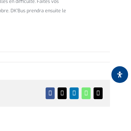
es en difficulté. Faites vos
mbre. DK’Bus prendra ensuite le