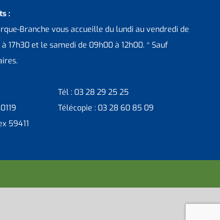
s :
erque-Branche vous accueille du lundi au vendredi de
 à 17h30 et le samedi de 09h00 à 12h00. * Sauf
ires.
Tél : 03 28 29 25 25
30119
Télécopie : 03 28 60 85 09
ex 59411
ntacter administrateur