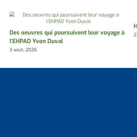
H
Des oeuvres qui poursuivent leur voyage à
2
l’EHPAD Yvon Duval
3 août, 2026