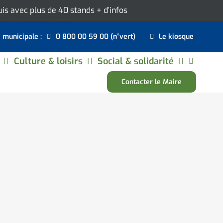
ouis avec plus de 40 stands
+ d’infos
e municipale :
0 800 00 59 00 (n°vert)
Le kiosque
Culture & loisirs
Social & solidarité
Contacter le Maire