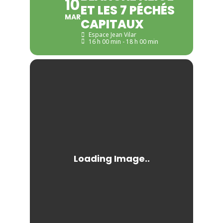
10
ET LES 7 PÉCHÉS
MAR
CAPITAUX
Espace Jean Vilar
16 h 00 min - 18 h 00 min