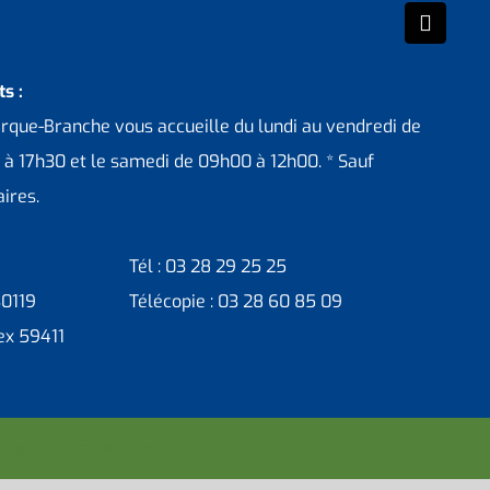
s :
erque-Branche vous accueille du lundi au vendredi de
 à 17h30 et le samedi de 09h00 à 12h00. * Sauf
ires.
Tél : 03 28 29 25 25
30119
Télécopie : 03 28 60 85 09
ex 59411
ntacter administrateur