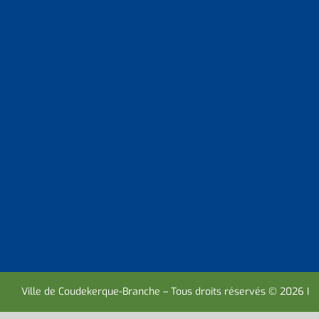
Ville de Coudekerque-Branche – Tous droits réservés © 2026 I
M