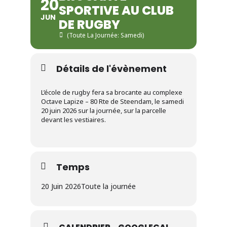
20
SPORTIVE AU CLUB
JUN
DE RUGBY
(Toute La Journée: Samedi)
Détails de l'évènement
L’école de rugby fera sa brocante au complexe
Octave Lapize – 80 Rte de Steendam, le samedi
20 juin 2026 sur la journée, sur la parcelle
devant les vestiaires.
Temps
20 Juin 2026
Toute la journée