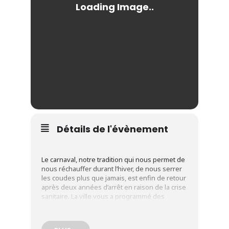
Détails de l'évènement
Le carnaval, notre tradition qui nous permet de
nous réchauffer durant l’hiver, de nous serrer
les coudes plus que jamais, est enfin de retour
après deux années d’arrêt en raison de la crise
sanitaire. La ville vous a programmé des
événements pour toutes les générations.