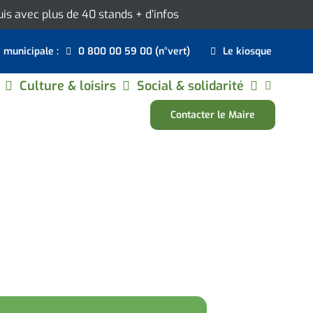
ouis avec plus de 40 stands
+ d’infos
e municipale :
0 800 00 59 00 (n°vert)
Le kiosque
Culture & loisirs
Social & solidarité
Contacter le Maire