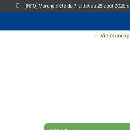
Skip
[INFO] Marché d’été du 7 juillet au 25 août 2026 
to
content
Vie municip
CÉRÉMONIE PAT