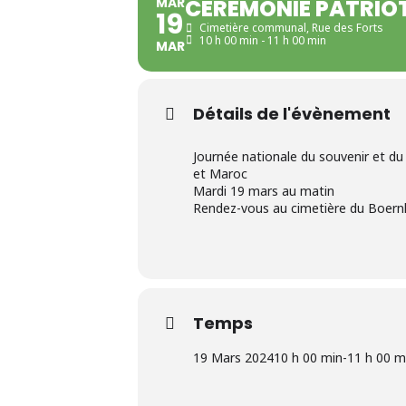
MAR
CÉRÉMONIE PATRIO
19
Cimetière communal
, Rue des Forts
10 h 00 min - 11 h 00 min
MAR
Détails de l'évènement
Journée nationale du souvenir et du 
et Maroc
Mardi 19 mars au matin
Rendez-vous au cimetière du Boern
Temps
19 Mars 2024
10 h 00 min
-
11 h 00 m