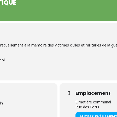
TIQUE
recueillement à la mémoire des victimes civiles et militaires de la gu
hol
Emplacement
Cimetière communal
in
Rue des Forts
AUTRES ÉVÉNEMEN