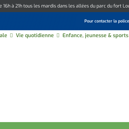
de 16h à 21h tous les mardis dans les allées du parc du fort L
Pour contacter la polic
ale
Vie quotidienne
Enfance, jeunesse & sports
RIOTIQUE