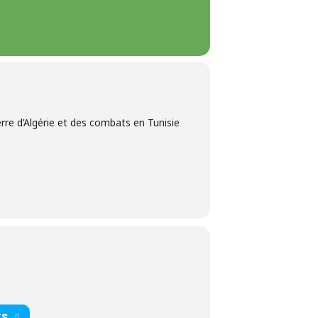
erre d’Algérie et des combats en Tunisie
TS