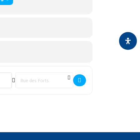
Destination Address - CÉRÉMONIE PATRIOTIQUE []