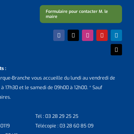
Formulaire pour contacter M. le
maire
s :
erque-Branche vous accueille du lundi au vendredi de
 à 17h30 et le samedi de 09h00 à 12h00. * Sauf
ires.
Tél : 03 28 29 25 25
30119
Télécopie : 03 28 60 85 09