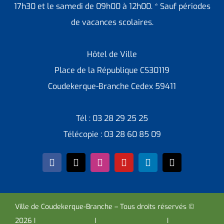
17h30 et le samedi de 09h00 à 12h00. * Sauf périodes
de vacances scolaires.
Hôtel de Ville
Place de la République CS30119
Coudekerque-Branche Cedex 59411
Tél : 03 28 29 25 25
Télécopie : 03 28 60 85 09
Ville de Coudekerque-Branche – Tous droits réservés ©
2026 I
Mentions légales
I
Protection vie privée
I
Déclaration