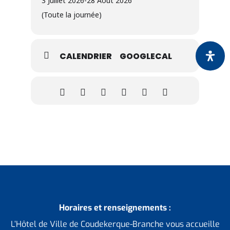
3 Juillet 2026
-
28 Août 2026
Lundis : square Marie Curie
(Toute la journée)
Jeudis : skatepark rue des Forts
CALENDRIER
GOOGLECAL
Body Zen de 9h30 à 10h30
Mardis : square Marie Curie
Vendredis : skatepark rue des Forts
Horaires et renseignements :
L’Hôtel de Ville de Coudekerque-Branche vous accueille