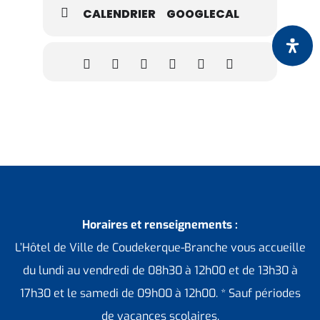
CALENDRIER
GOOGLECAL
Horaires et renseignements :
L’Hôtel de Ville de Coudekerque-Branche vous accueille
du lundi au vendredi de 08h30 à 12h00 et de 13h30 à
17h30 et le samedi de 09h00 à 12h00. * Sauf périodes
de vacances scolaires.