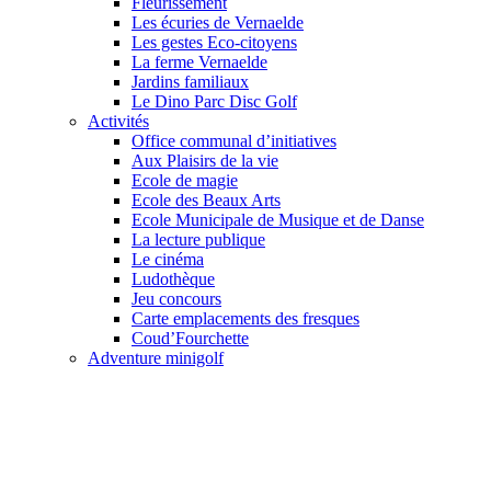
Fleurissement
Les écuries de Vernaelde
Les gestes Eco-citoyens
La ferme Vernaelde
Jardins familiaux
Le Dino Parc Disc Golf
Activités
Office communal d’initiatives
Aux Plaisirs de la vie
Ecole de magie
Ecole des Beaux Arts
Ecole Municipale de Musique et de Danse
La lecture publique
Le cinéma
Ludothèque
Jeu concours
Carte emplacements des fresques
Coud’Fourchette
Adventure minigolf