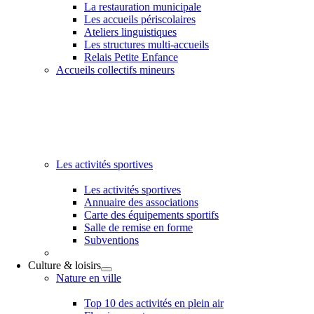
La restauration municipale
Les accueils périscolaires
Ateliers linguistiques
Les structures multi-accueils
Relais Petite Enfance
Accueils collectifs mineurs
Les activités sportives
Les activités sportives
Annuaire des associations
Carte des équipements sportifs
Salle de remise en forme
Subventions
Culture & loisirs
Nature en ville
Top 10 des activités en plein air