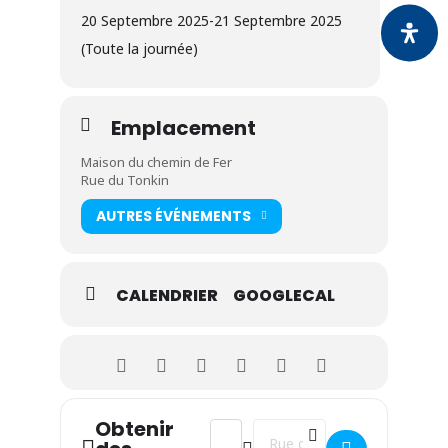
20 Septembre 2025
-
21 Septembre 2025
(Toute la journée)
Entrée gratuite
– Venez nombreux !
Emplacement
Maison du chemin de Fer
Rue du Tonkin
AUTRES ÉVÉNEMENTS
CALENDRIER
GOOGLECAL
Obtenir
Address - Exposition Patrimoine archi
Destination Address - Expositi