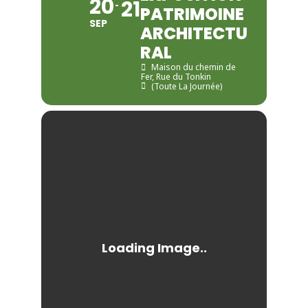
20
21
PATRIMOINE
SEP
ARCHITECTU
RAL
Maison du chemin de
Fer
, Rue du Tonkin
(Toute La Journée)