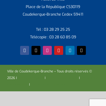
Place de la République CS30119
Coudekerque-Branche Cedex 59411
Tél : 03 28 29 25 25
Télécopie : 03 28 60 85 09
Ville de Coudekerque-Branche – Tous droits réservés ©
2026 I
Mentions légales
I
Protection vie privée
I
Déclaration
d’accessibilité
I
Contacter administrateur