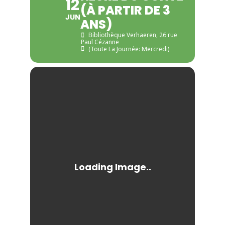
12
(À PARTIR DE 3
JUN
ANS)
Bibliothèque Verhaeren
, 26 rue
Paul Cézanne
(Toute La Journée: Mercredi)