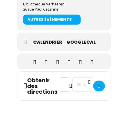
Bibliothèque Verhaeren
26 rue Paul Cézanne
AUTRES ÉVÉNEMENTS
CALENDRIER
GOOGLECAL
Obtenir
Address - Heure du conte (à partir de
Destination Address - Heure du
des
directions