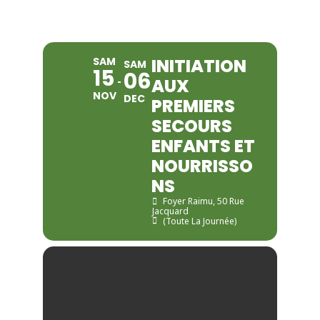
NOURRISSONS
SAM
INITIATION
SAM
15
06
AUX
NOV
DEC
PREMIERS
SECOURS
ENFANTS ET
NOURRISSO
NS
Foyer Raimu
, 50 Rue
Jacquard
(Toute La Journée)