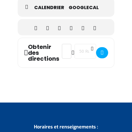
CALENDRIER
GOOGLECAL
Obtenir
Address - Initiation aux premiers sec
Destination Address - Initiati
des
directions
Horaires et renseignements :