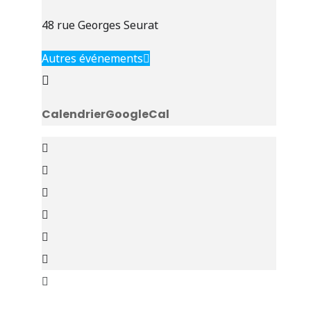
48 rue Georges Seurat
Autres événements
Calendrier
GoogleCal