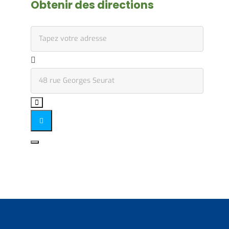
Obtenir des directions
Address - Lancement festivités carnavalesques []
Destination Address - Lancement festivités carnava