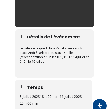
Détails de l'évènement
Le célèbre cirque Achille Zavatta sera sur la
place André Delattre du 8 au 16 juillet
(représentation à 18h les 8, 9, 11, 12, 14 juillet et
à 15h le 16 juillet).
Temps
8 Juillet 2023
18 h 00 min
-
16 Juillet 2023
20 h 00 min