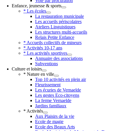
Vote par procuration
Enfance, jeunesse & sports
* Les écoles
La restauration municipale
Les accueils périscolaires
Ateliers Linguistiques
Les structures multi-accueils
Relais Petite Enfance
* Accueils collectifs de mineurs
* Activités 10-17 ans
* Les activités sportives
Annuaire des associations
Subventions
Culture et loisirs
* Nature en ville
Top 10 activités en plein air
Fleurissement
Les écuries de Vernaelde
Les gestes Eco-citoyens
La ferme Vernaelde
Jardins familiaux
* Activités
Aux Plaisirs de la vie
Ecole de magie
Ecole des Beaux Arts