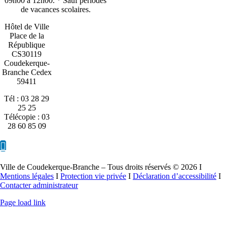
09h00 à 12h00. * Sauf périodes
de vacances scolaires.
Hôtel de Ville
Place de la
République
CS30119
Coudekerque-
Branche Cedex
59411
Tél : 03 28 29
25 25
Télécopie : 03
28 60 85 09
Ville de Coudekerque-Branche – Tous droits réservés © 2026 I
Mentions légales
I
Protection vie privée
I
Déclaration d’accessibilité
I
Contacter administrateur
Page load link