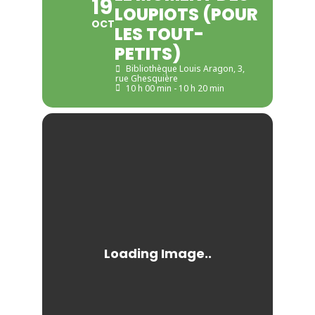
19
LOUPIOTS (POUR
OCT
LES TOUT-
PETITS)
Bibliothèque Louis Aragon
, 3,
rue Ghesquière
10 h 00 min - 10 h 20 min