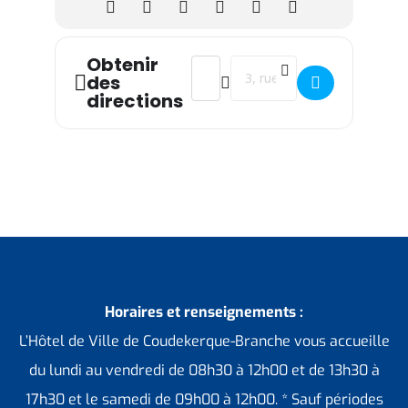
Obtenir
Address - Le moment des Loupiots (po
Destination Address - Le mome
des
directions
Horaires et renseignements :
L’Hôtel de Ville de Coudekerque-Branche vous accueille
du lundi au vendredi de 08h30 à 12h00 et de 13h30 à
17h30 et le samedi de 09h00 à 12h00. * Sauf périodes