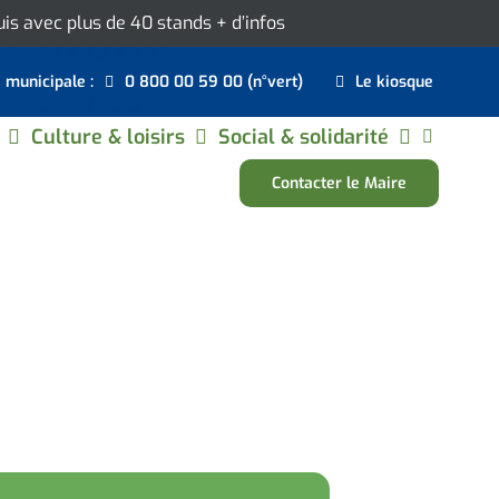
ouis avec plus de 40 stands
+ d’infos
e municipale :
0 800 00 59 00 (n°vert)
Le kiosque
Culture & loisirs
Social & solidarité
Contacter le Maire