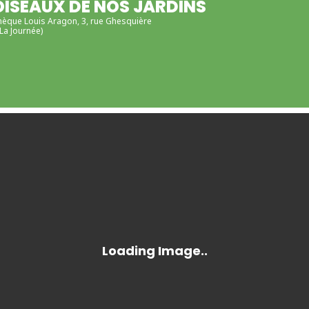
OISEAUX DE NOS JARDINS
thèque Louis Aragon
, 3, rue Ghesquière
La Journée)