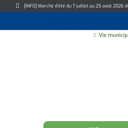
Skip
[INFO] Marché d’été du 7 juillet au 25 août 2026 
to
content
Vie municip
LES OISEAUX DE