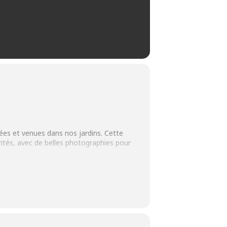
ées et venues dans nos jardins. Cette
arités, avec de belles photographies pour