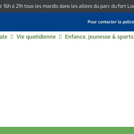
de 16h à 21h tous les mardis dans les allées du parc du fort L
Pour contacter la polic
ale
Vie quotidienne
Enfance, jeunesse & sports
 NOS JARDINS