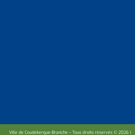
Ville de Coudekerque-Branche – Tous droits réservés © 2026 I
M