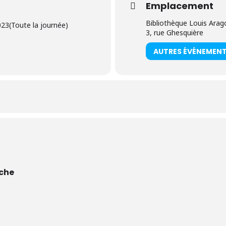
Emplacement
Bibliothèque Louis Arag
023
(Toute la journée)
3, rue Ghesquière
AUTRES ÉVÉNEMEN
che