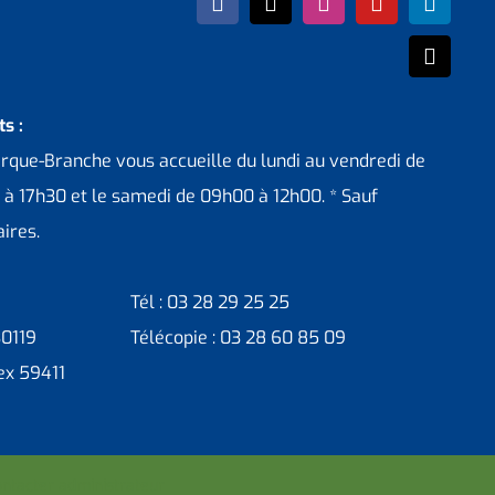
s :
erque-Branche vous accueille du lundi au vendredi de
 à 17h30 et le samedi de 09h00 à 12h00. * Sauf
ires.
Tél : 03 28 29 25 25
30119
Télécopie : 03 28 60 85 09
ex 59411
ntacter administrateur