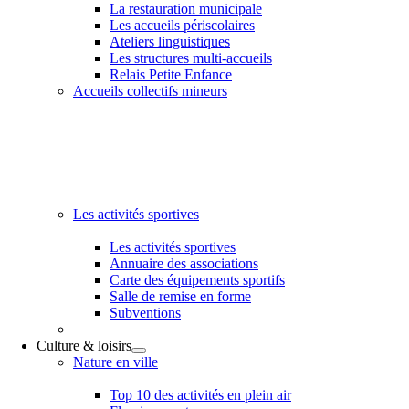
La restauration municipale
Les accueils périscolaires
Ateliers linguistiques
Les structures multi-accueils
Relais Petite Enfance
Accueils collectifs mineurs
Les activités sportives
Les activités sportives
Annuaire des associations
Carte des équipements sportifs
Salle de remise en forme
Subventions
Culture & loisirs
Nature en ville
Top 10 des activités en plein air