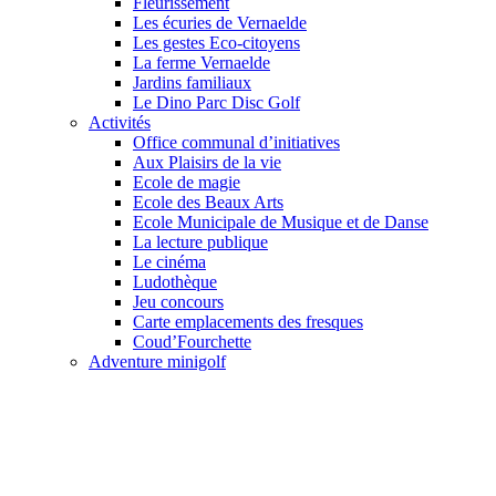
Fleurissement
Les écuries de Vernaelde
Les gestes Eco-citoyens
La ferme Vernaelde
Jardins familiaux
Le Dino Parc Disc Golf
Activités
Office communal d’initiatives
Aux Plaisirs de la vie
Ecole de magie
Ecole des Beaux Arts
Ecole Municipale de Musique et de Danse
La lecture publique
Le cinéma
Ludothèque
Jeu concours
Carte emplacements des fresques
Coud’Fourchette
Adventure minigolf